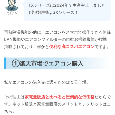
FXシリーズは2024年で生産中止しました
(泣)後継機はGXシリーズ！
そよまる
再熱除湿機能の他に、エアコンをスマホで操作できる無線
LAN機能やエアコンフィルターの自動お掃除機能が標準
搭載されており、何かと
便利な高コスパエアコン
ですよ。
①楽天市場でエアコン購入
私がエアコンの購入先に選んだのは楽天市場。
その理由は
家電量販店と比べると圧倒的な低価格
だからで
す。ネット通販と家電量販店のメリットとデメリットはこ
ちら。