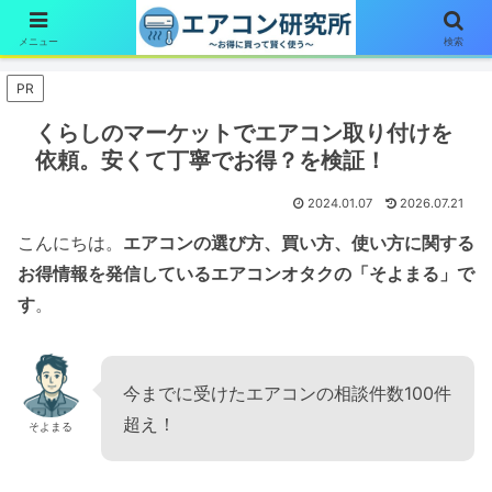
簡単1分！エアコン診断はここをタップ
メニュー
検索
PR
くらしのマーケットでエアコン取り付けを
依頼。安くて丁寧でお得？を検証！
2024.01.07
2026.07.21
こんにちは。
エアコンの選び方、買い方、使い方に関する
お得情報を発信しているエアコンオタクの「そよまる」で
す
。
今までに受けたエアコンの相談件数100件
超え！
そよまる