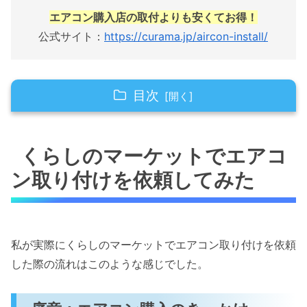
エアコン購入店の取付よりも安くてお得！
公式サイト：
https://curama.jp/aircon-install/
目次
くらしのマーケットでエアコン取り付けを依頼
してみた
くらしのマーケットでエアコ
ン取り付けを依頼してみた
くらしのマーケットでのエアコン取り付けのメ
リット
くらしのマーケットでのエアコン取り付けのデ
メリット
私が実際にくらしのマーケットでエアコン取り付けを依頼
した際の流れはこのような感じでした。
くらしのマーケットでのエアコン取り付けはこ
んな人におススメ！