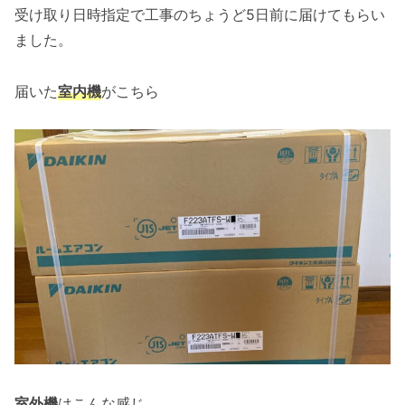
受け取り日時指定で工事のちょうど5日前に届けてもらい
ました。
届いた
室内機
がこちら
室外機
はこんな感じ。