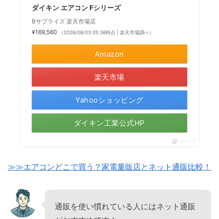
ダイキン エアコン Fシリーズ
Bサプライズ 楽天市場店
¥169,560
（2026/08/03 05:36時点 | 楽天市場調べ）
Amazon
楽天市場
Yahooショッピング
ダイキン工業公式HP
ポチップ
≫≫エアコンどこで買う？家電量販店とネット通販比較！
通販を使い慣れている人にはネット通販