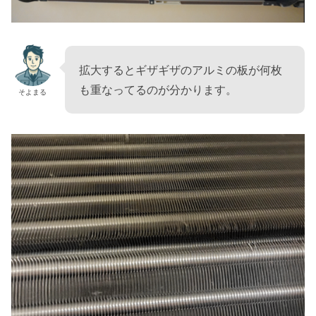
拡大するとギザギザのアルミの板が何枚
も重なってるのが分かります。
そよまる