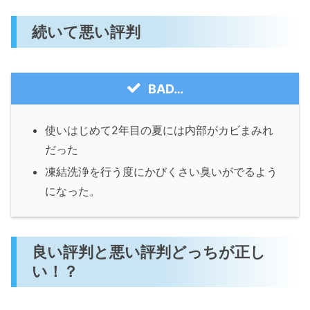
続いて悪い評判
BAD…
使いはじめて2年目の夏には内部がカビまみれ
だった
凍結洗浄を行う度にかびくさい臭いがでるよう
になった。
良い評判と悪い評判どっちが正し
い！？