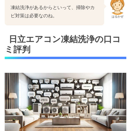
凍結洗浄があるからといって、掃除やカ
ビ対策は必要なのね。
はるかぜ
日立エアコン凍結洗浄の口コ
ミ評判