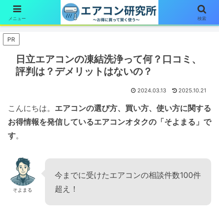
簡単1分！エアコン診断はここをタップ
メニュー
検索
PR
日立エアコンの凍結洗浄って何？口コミ、
評判は？デメリットはないの？
2024.03.13
2025.10.21
こんにちは。
エアコンの選び方、買い方、使い方に関する
お得情報を発信しているエアコンオタクの「そよまる」で
す
。
今までに受けたエアコンの相談件数100件
超え！
そよまる