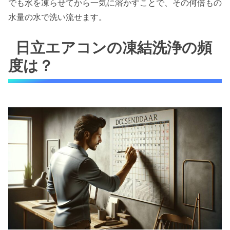
でも水を凍らせてから一気に溶かすことで、その何倍もの
水量の水で洗い流せます。
日立エアコンの凍結洗浄の頻
度は？