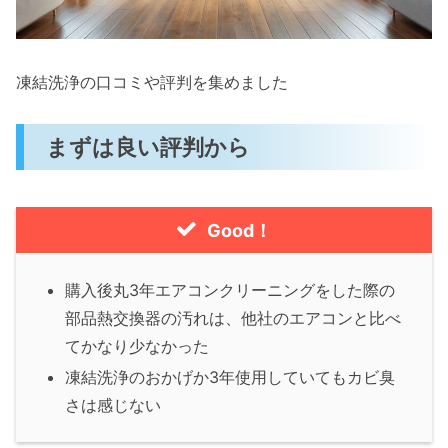
凍結洗浄の口コミや評判を集めました
まずは良い評判から
Good！
購入後丸3年エアコンクリーニングをした際の
部品熱交換器の汚れは、他社のエアコンと比べ
てかなり少なかった
凍結洗浄のおかげか3年使用していてもカビ臭
さは感じない