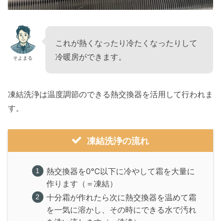
これが熱くなったり冷たくなったりして
冷暖房ができます。
そよまる
凍結洗浄は温度調節のできる熱交換器を活用して行われま
す。
凍結洗浄の流れ
熱交換器を0℃以下に冷やして霜を大量に
作ります（＝凍結）
十分霜が作れたら次に熱交換器を温めて霜
を一気に溶かし、その時にできる水で汚れ