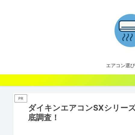
エアコン選び
PR
ダイキンエアコンSXシリー
底調査！