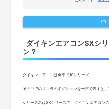
ダイキンエアコンSXシリーズリソラって
ダイキンエアコンSXシ
ダイキンエアコンSXシリーズリソラの口
ン？
ダイキンエアコンリソラはどこで買うのが
さいごに
ダイキンエアコンは全部で10シリーズ。
その中でのリソラのポジションを一言で表すと、
シリーズ名はSXシリーズで、ダイキンエアコン