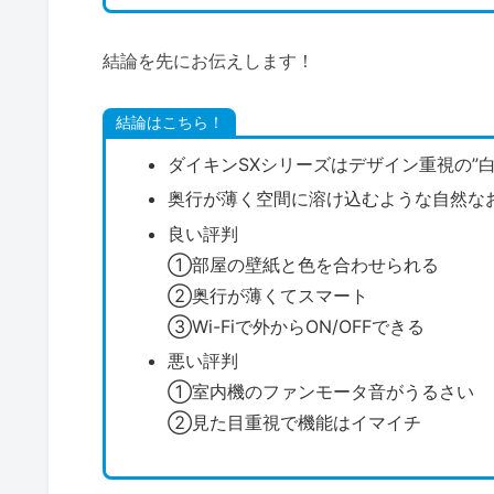
結論を先にお伝えします！
結論はこちら！
ダイキンSXシリーズはデザイン重視の”
奥行が薄く空間に溶け込むような自然な
良い評判
①部屋の壁紙と色を合わせられる
②奥行が薄くてスマート
③Wi-Fiで外からON/OFFできる
悪い評判
①室内機のファンモータ音がうるさい
②見た目重視で機能はイマイチ