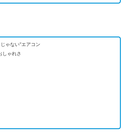
白じゃない”エアコン
おしゃれさ