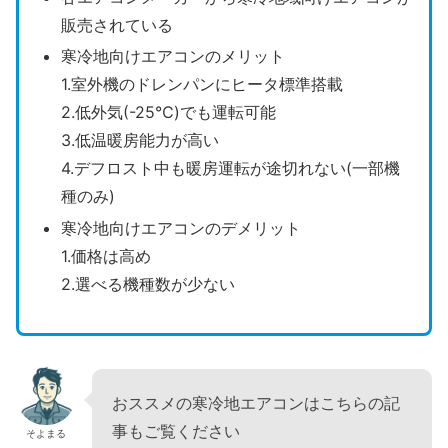
販売されている
寒冷地向けエアコンのメリット
1.室外機のドレンパンにヒータ標準搭載
2.低外気(-25℃)でも運転可能
3.低温暖房能力が高い
4.デフロスト中も暖房運転が途切れない(一部機
種のみ)
寒冷地向けエアコンのデメリット
1.価格は高め
2.選べる機種数が少ない
おススメの寒冷地エアコンはこちらの記
事もご覧ください
そよまる