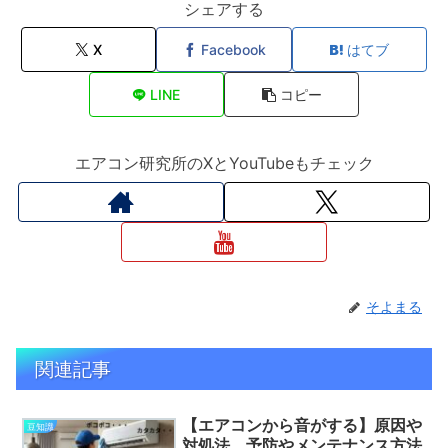
シェアする
X
Facebook
はてブ
LINE
コピー
エアコン研究所のXとYouTubeもチェック
そよまる
関連記事
【エアコンから音がする】原因や
豆知識
対処法、予防やメンテナンス方法