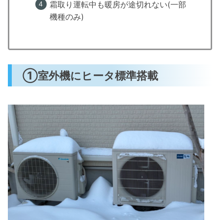
霜取り運転中も暖房が途切れない(一部
機種のみ)
①室外機にヒータ標準搭載