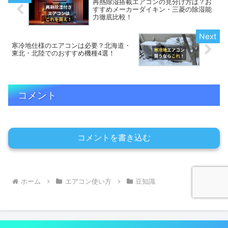
再熱除湿搭載エアコンの見分け方は？お
すすめメーカーダイキン・三菱の除湿能
力徹底比較！
寒冷地仕様のエアコンは必要？北海道・
東北・北陸でのおすすめ機種4選！
コメント
コメントを書き込む
ホーム
エアコン使い方
豆知識