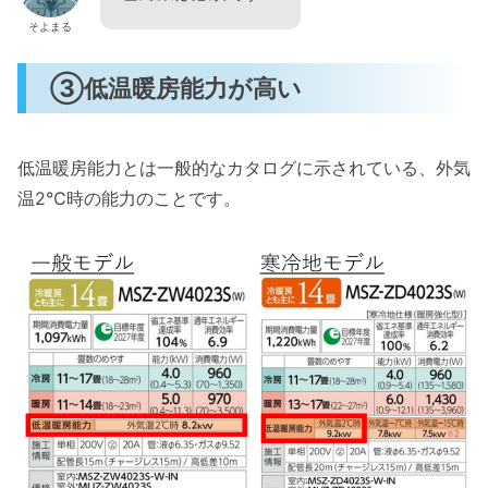
そよまる
③低温暖房能力が高い
低温暖房能力とは一般的なカタログに示されている、外気
温2℃時の能力のことです。