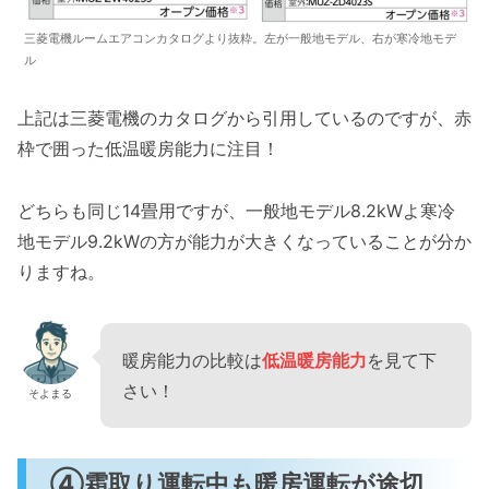
三菱電機ルームエアコンカタログより抜粋。左が一般地モデル、右が寒冷地モデ
ル
上記は三菱電機のカタログから引用しているのですが、赤
枠で囲った低温暖房能力に注目！
どちらも同じ14畳用ですが、一般地モデル8.2kWよ寒冷
地モデル9.2kWの方が能力が大きくなっていることが分か
りますね。
暖房能力の比較は
低温暖房能力
を見て下
さい！
そよまる
④霜取り運転中も暖房運転が途切