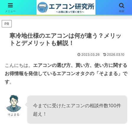
簡単1分！エアコン診断はここをタップ
メニュー
検索
PR
寒冷地仕様のエアコンは何が違う？メリッ
トとデメリットも解説！
2023.03.26
2026.03.10
こんにちは。
エアコンの選び方、買い方、使い方に関する
お得情報を発信しているエアコンオタクの「そよまる」で
す
。
今までに受けたエアコンの相談件数100件
超え！
そよまる