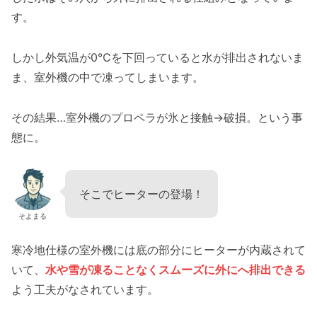
す。
しかし外気温が0℃を下回っていると水が排出されないま
ま、室外機の中で凍ってしまいます。
その結果…室外機のプロペラが氷と接触→破損。という事
態に。
そこでヒーターの登場！
そよまる
寒冷地仕様の室外機には底の部分にヒーターが内蔵されて
いて、
水や雪が凍ることなくスムーズに外にへ排出できる
よう工夫がなされています。