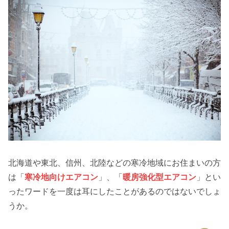
寒冷地域に住んでいる＝寒冷地向けエアコンで
はない
さいごに
北海道や東北、信州、北陸などの寒冷地域にお住まいの方
は「
寒冷地向けエアコン
」、「
暖房強化型エアコン
」とい
ったワードを一度は耳にしたことがあるのではないでしょ
うか。