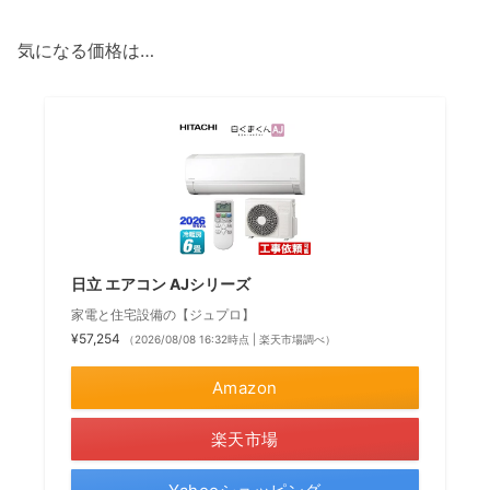
気になる価格は…
日立 エアコン AJシリーズ
家電と住宅設備の【ジュプロ】
¥57,254
（2026/08/08 16:32時点 | 楽天市場調べ）
Amazon
楽天市場