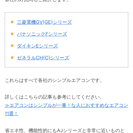
三菱電機GV(GE)シリーズ
パナソニックFシリーズ
ダイキンEシリーズ
ゼネラルCH(C)シリーズ
これらはすべて各社のシンプルエアコンです。
詳しくはこちらの記事も参考にしてください。
≫エアコンはシンプルが一番！な人におすすめなエアコン
11選！
省エネ性、機能性的にもAJシリーズと非常に近いものと