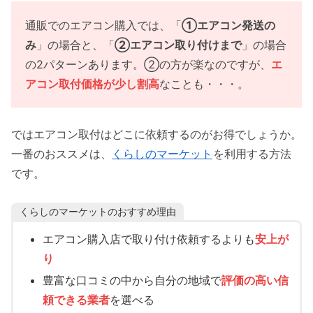
通販でのエアコン購入では、「
①エアコン発送の
み
」の場合と、「
②エアコン取り付けまで
」の場合
の2パターンあります。②の方が楽なのですが、
エ
アコン取付価格が少し割高
なことも・・・。
ではエアコン取付はどこに依頼するのがお得でしょうか。
一番のおススメは、
くらしのマーケット
を利用する方法
です。
くらしのマーケットのおすすめ理由
エアコン購入店で取り付け依頼するよりも
安上が
り
豊富な口コミの中から自分の地域で
評価の高い信
頼できる業者
を選べる