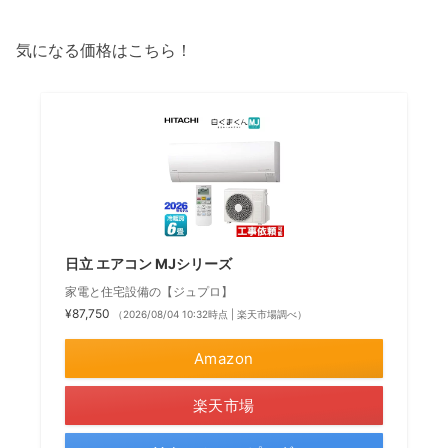
気になる価格はこちら！
日立 エアコン MJシリーズ
家電と住宅設備の【ジュプロ】
¥87,750
（2026/08/04 10:32時点 | 楽天市場調べ）
Amazon
楽天市場