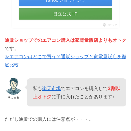
Yahooショッピング
日立公式HP
ポチップ
通販ショップでのエアコン購入は家電量販店よりもオトク
です。
≫エアコンはどこで買う？通販ショップと家電量販店を徹
底比較！
私も
楽天市場
でエアコンを購入して
3割以
上オトク
に手に入れたことがあります♪
そよまる
ただし通販での購入には注意点が・・・。