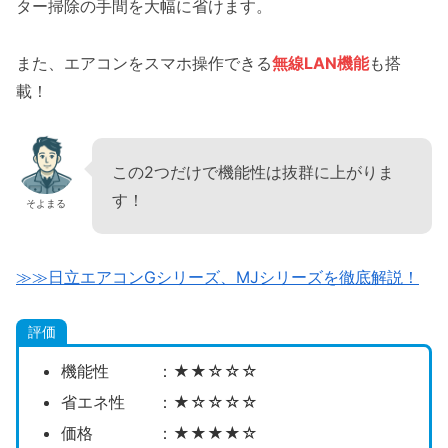
ター掃除の手間を大幅に省けます。
また、エアコンをスマホ操作できる
無線LAN機能
も搭
載！
この2つだけで機能性は抜群に上がりま
す！
そよまる
≫≫日立エアコンGシリーズ、MJシリーズを徹底解説！
評価
機能性 ：★★☆☆☆
省エネ性 ：★☆☆☆☆
価格 ：★★★★☆