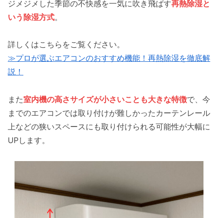
ジメジメした季節の不快感を一気に吹き飛ばす
再熱除湿と
いう除湿方式
。
詳しくはこちらをご覧ください。
≫プロが選ぶエアコンのおすすめ機能！再熱除湿を徹底解
説！
また
室内機の高さサイズが小さいことも大きな特徴
で、今
までのエアコンでは取り付けが難しかったカーテンレール
上などの狭いスペースにも取り付けられる可能性が大幅に
UPします。