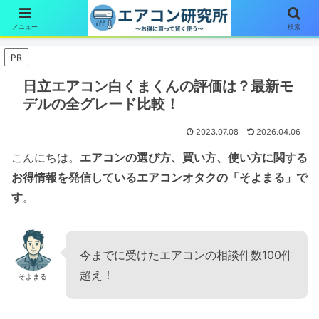
簡単1分！エアコン診断はここをタップ
メニュー
検索
PR
日立エアコン白くまくんの評価は？最新モ
デルの全グレード比較！
2023.07.08
2026.04.06
こんにちは。
エアコンの選び方、買い方、使い方に関する
お得情報を発信しているエアコンオタクの「そよまる」で
す
。
今までに受けたエアコンの相談件数100件
超え！
そよまる